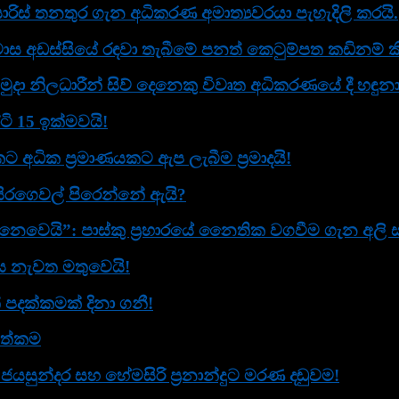
ිස් තනතුර ගැන අධිකරණ අමාත්‍යවරයා පැහැදිලි කරයි.
ස අඩස්සියේ රඳවා තැබීමේ පනත් කෙටුම්පත කඩිනම් කි
ුදා නිලධාරීන් සිව් දෙනෙකු විවෘත අධි­ක­ර­ණ­යේ දී හඳු
ටි 15 ඉක්මවයි!
ට අධික ප්‍රමාණයකට ඇප ලැබීම ප්‍රමාදයි!
සිරගෙවල් පිරෙන්නේ ඇයි?
ෙයි”: පාස්කු ප්‍රහාරයේ නෛතික වගවීම ගැන අලි සබ්ර
ඟය නැවත මතුවෙයි!
් පදක්කමක් දිනා ගනී!
ගත්කම
ජයසුන්දර සහ හේමසිරි ප්‍රනාන්දුට මරණ දඬුවම!