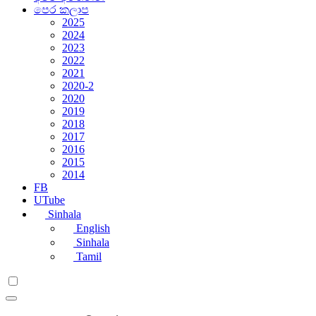
පෙර කලාප
2025
2024
2023
2022
2021
2020-2
2020
2019
2018
2017
2016
2015
2014
FB
UTube
Sinhala
English
Sinhala
Tamil