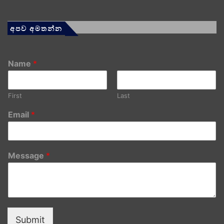
අපව අමතන්න
Name
*
First
Last
Email
*
Message
*
Submit