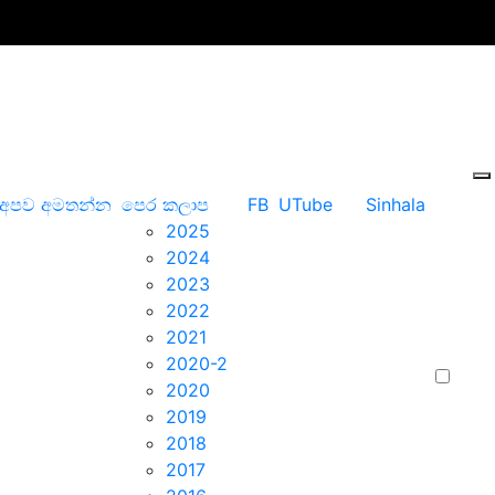
අපව අමතන්න
පෙර කලාප
FB
UTube
Sinhala
2025
2024
2023
2022
2021
2020-2
2020
2019
2018
2017