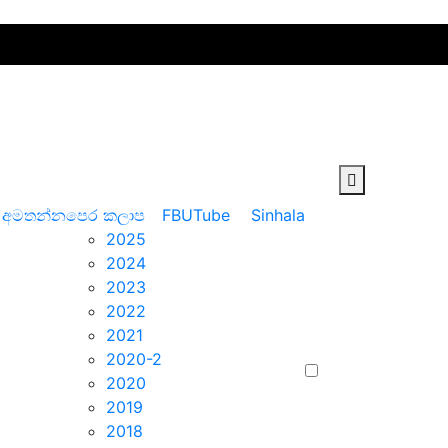
 අමතන්න
පෙර කලාප
FB
UTube
Sinhala
2025
2024
2023
2022
2021
2020-2
2020
2019
2018