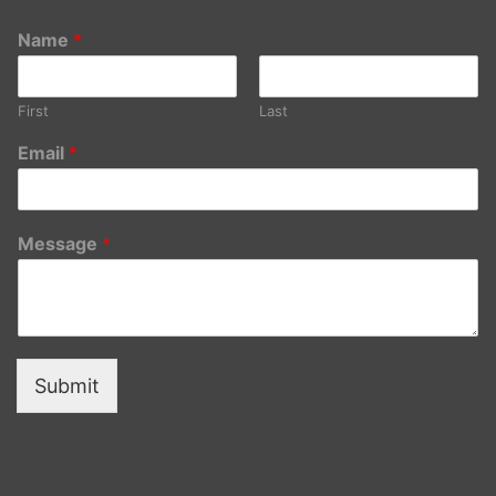
Name
*
First
Last
Email
*
Message
*
Submit