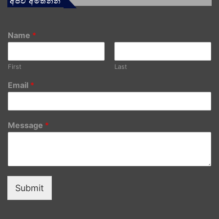
අපව අමතන්න
Name
*
First
Last
Email
*
Message
*
Submit