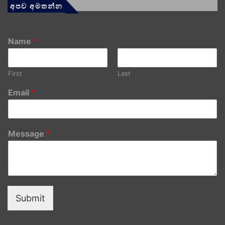
අපව අමතන්න
Name
*
First
Last
Email
*
Message
*
Submit