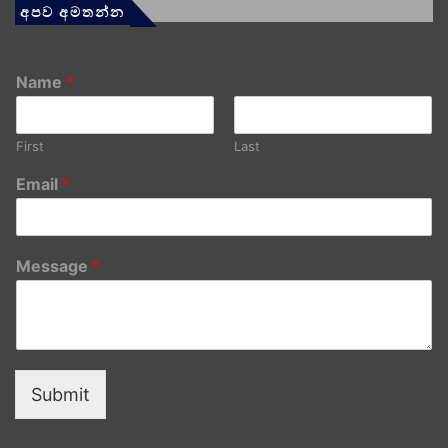
අපව අමතන්න
Name
*
First
Last
Email
*
Message
*
Submit