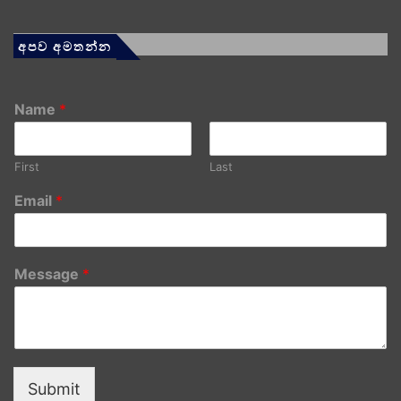
අපව අමතන්න
Name
*
First
Last
Email
*
Message
*
Submit