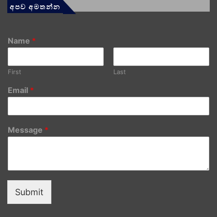
අපව අමතන්න
Name
*
First
Last
Email
*
Message
*
Submit