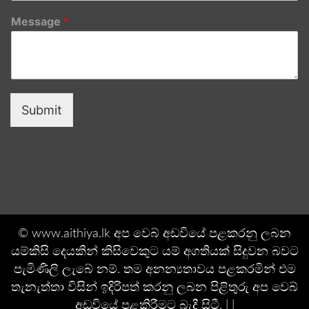
Message
*
Submit
© www.aithiya.lk අප වෙබ් අඩවියේ පළකරනු ලබන
යම්කිසි දෙයකින් කිසිවෙකුට යම් අගතියක් සිදුවන බවට
පැමිණිලි ලැබේ නම්. තම අනන්‍යතාවය පළකරමින් එම
තැනැත්තා විසින් ඉදිරිපත් කරනු ලබන පිළිතුරු අප වෙබ්
අඩවියේ පළකිරීමට බැදී සිටී. | |