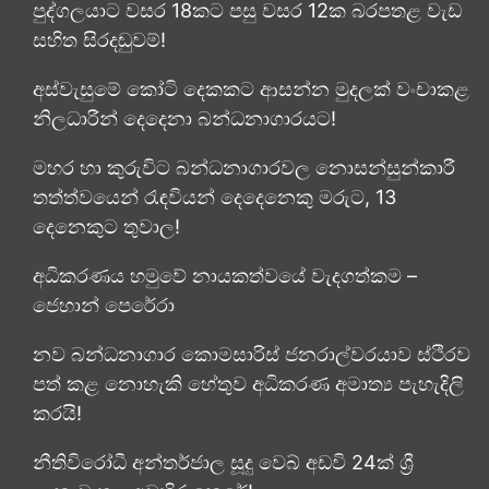
පුද්ගලයාට වසර 18කට පසු වසර 12ක බරපතළ වැඩ
සහිත සිරදඬුවම්!
අස්වැසුමේ කෝටි දෙකකට ආසන්න මුදලක් වංචාකළ
නිලධාරීන් දෙදෙනා බන්ධනාගාරයට!
මහර හා කුරුවිට බන්ධනාගාරවල නොසන්සුන්කාරී
තත්ත්වයෙන් රැඳවියන් දෙදෙනෙකු මරුට, 13
දෙනෙකුට තුවාල!
අධිකරණය හමුවේ නායකත්වයේ වැදගත්කම –
ජෙහාන් පෙරේරා
නව බන්ධනාගාර කොමසාරිස් ජනරාල්වරයාව ස්ථිරව
පත් කළ නොහැකි හේතුව අධිකරණ අමාත්‍ය පැහැදිලි
කරයි!
නීතිවිරෝධී අන්තර්ජාල සූදු වෙබ් අඩවි 24ක් ශ්‍රී