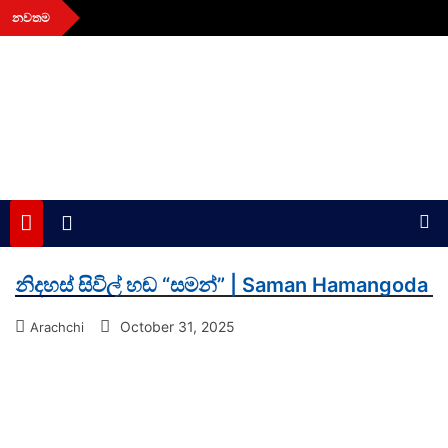
Skip
නවතම
to
content
aithiya
Human Rights News
නිදහස් සිවිල් හඬ “සමන්” | Saman Hamangoda
October 31, 2025
Arachchi