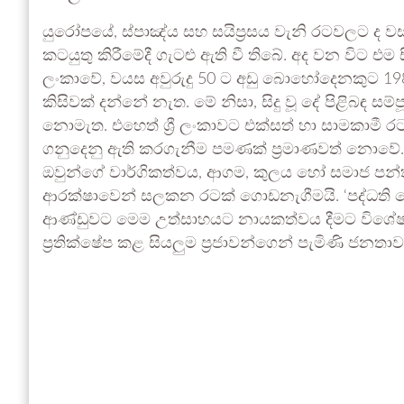
යුරෝපයේ, ස්පාඤ්ය සහ සයිප්‍රසය වැනි රටවලට ද වසර 
කටයුතු කිරීමේදී ගැටළු ඇති වී තිබේ. අද වන විට එම ස
ලංකාවේ, වයස අවුරුදු 50 ට අඩු බොහෝදෙනකුට 198
කිසිවක් දන්නේ නැත. මේ නිසා, සිදු වූ දේ පිළිබඳ
නොමැත. එහෙත් ශ්‍රී ලංකාවට එක්සත් හා සාමකාමී ර
ගනුදෙනු ඇති කරගැනීම පමණක් ප්‍රමාණවත් නොවේ. ස
ඔවුන්ගේ වාර්ගිකත්වය, ආගම, කුලය හෝ සමාජ පන්
ආරක්ෂාවෙන් සලකන රටක් ගොඩනැගීමයි. ‘පද්ධති වෙ
ආණ්ඩුවට මෙම උත්සාහයට නායකත්වය දීමට විශේෂ
ප්‍රතික්ෂේප කළ සියලුම ප්‍රජාවන්ගෙන් පැමිණි ජනතා