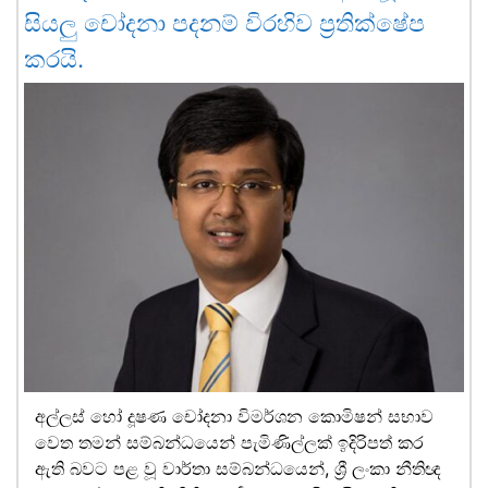
සියලු චෝදනා පදනම් විරහිව ප්‍රතික්ෂේප
කරයි.
අල්ලස් හෝ දූෂණ චෝදනා විමර්ශන කොමිෂන් සභාව
වෙත තමන් සම්බන්ධයෙන් පැමිණිල්ලක් ඉදිරිපත් කර
ඇති බවට පළ වූ වාර්තා සම්බන්ධයෙන්, ශ්‍රී ලංකා නීතිඥ