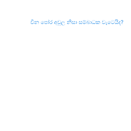
චීන පෝර අවුල නිසා සම්බාධක වැටෙයිද?