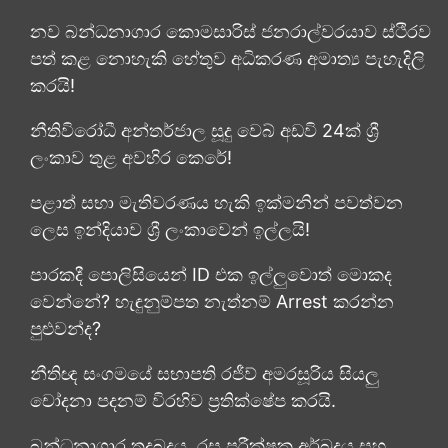
නව බන්ධනාගාර කොමසාරිස් ජනරාල්වරයාව ස්ථිරව
පත් කළ නොහැකි හේතුව අධිකරණ අමාත්‍ය පැහැදිලි
කරයි!
නීතිවිරෝධී අන්තර්ජාල සූදු වෙබ් අඩවි 24ක් ශ්‍රී
ලංකාව තුළ අවහිර කෙරේ!
පළාත් සභා මැතිවරණය හැකි ඉක්මනින් පවත්වන
ලෙස ඉන්දියාව ශ්‍රී ලංකාවෙන් ඉල්ලයි!
පාරකදී පොලිසියෙන් ID එක ඉල්ලුවොත් මොකද
වෙන්නේ? හැඳුනුම්පත නැත්නම් Arrest කරන්න
පුළුවන්ද?
නීතිඥ සංගමයේ සභාපති රජීව් අමරසූරිය සියලු
චෝදනා පදනම් විරහිව ප්‍රතික්ෂේප කරයි.
බන්ධනාගාර තදබදය, රස පරීක්ෂක අර්බුදය සහ