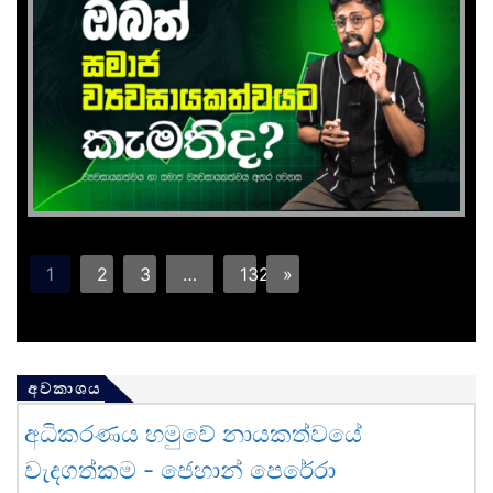
1
2
3
…
132
»
අවකාශය
අධිකරණය හමුවේ නායකත්වයේ
වැදගත්කම - ජෙහාන් පෙරේරා