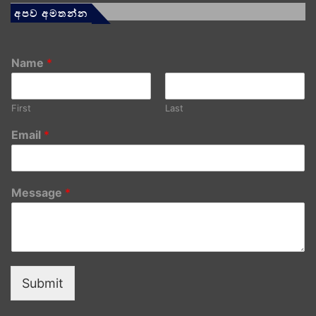
අපව අමතන්න
Name
*
First
Last
Email
*
Message
*
Submit