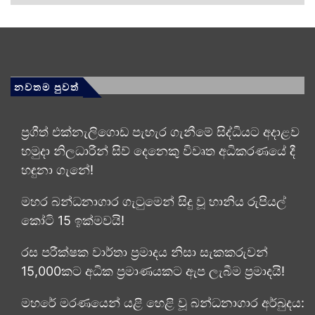
නවතම පුවත්
ප්‍රගීත් එක්නැලිගොඩ පැහැර ගැනීමේ සිද්ධියට අදාළව
හමුදා නිලධාරීන් සිව් දෙනෙකු විවෘත අධි­ක­ර­ණ­යේ දී
හඳුනා ගැනේ!
මහර බන්ධනාගාර ගැටුමෙන් සිදු වූ හානිය රුපියල්
කෝටි 15 ඉක්මවයි!
රස පරීක්ෂක වාර්තා ප්‍රමාදය නිසා සැකකරුවන්
15,000කට අධික ප්‍රමාණයකට ඇප ලැබීම ප්‍රමාදයි!
මහරේ මරණයෙන් යළි හෙළි වූ බන්ධනාගාර අර්බුදය: