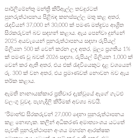
පාර්ලිමේන්තු මන්ත්‍රී කිරිඇල්ල තවදුරටත්
පුනරුත්ථාපනය පිළිබඳ කනස්සල්ල මතු කළ අතර,
රැඳවියන් 37,000 න් 30,000 ක් පමණ මත්ද්‍රව්‍ය ආශ්‍රිත
සිරකරුවන් බව සඳහන් කළාය. ඇය පෙන්වා දුන්නේ
2025 අයවැයෙන් පුනරුත්ථාපනය සඳහා රුපියල්
මිලියන 500 ක් වෙන් කරන ලද අතර, මූල්‍ය ප්‍රගතිය 1%
ක් පමණ වූ බවත් 2026 සඳහා, රුපියල් මිලියන 1,000 ක්
වෙන් කර ඇති අතර, එය එක් රැඳවියෙකුට දළ වශයෙන්
රු. 300 ක් වන අතර, එය ප්‍රමාණවත් නොවන බව ඇය
තර්ක කළාය.
ඇමති නානායක්කාර ප්‍රතිචාර දැක්වූයේ ඇගේ ගැටළු
වලංගු වුවද, පැහැදිලි කිරීමක් අවශ්‍ය බවයි.
“රිමාන්ඩ් සිරකරුවන් 27,000 දෙනා පුනරුත්ථාපනය
කළ නොහැක. කලින් අධිකරණ අමාත්‍යාංශය යටතේ
පැවති පුනරුත්ථාපන අංශය මහජන ආරක්ෂක