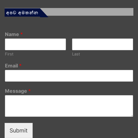
අපව අමතන්න
Name
*
First
Last
Email
*
Message
*
Submit