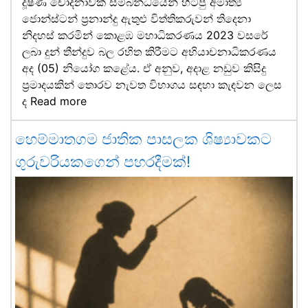
දූෂණ චෝදනාවක් සම්බන්ධයෙන් හිටපු අමාත්‍ය
ජොන්ස්ටන් ප්‍රනාන්දු ඇතුළු විත්තිකරුවන් තිදෙනා
නිදහස් කරමින් කොළඹ මහාධිකරණය 2023 වසරේ
ලබා දුන් තීන්දුව බල රහිත කිරීමට අභියාචනාධිකරණය
අද (05) නියෝග කළේය. ඒ අනුව, අදාළ නඩුව කිසිදු
ප්‍රමාදයකින් තොරව නැවත විභාගය සඳහා කැඳවන ලෙස
ද
Read more
හෙම්මාතගම ජාතික පාසලක ශිෂ්‍යාවකට
ගුරුවරියකගෙන් පහරදීමක්!