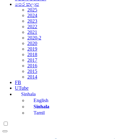
පෙර කලාප
2025
2024
2023
2022
2021
2020-2
2020
2019
2018
2017
2016
2015
2014
FB
UTube
Sinhala
English
Sinhala
Tamil