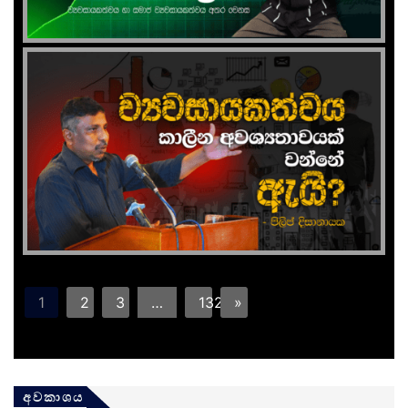
1
2
3
…
132
»
අවකාශය