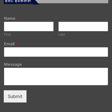
අපව අමතන්න
Name
*
First
Last
Email
*
Message
*
Submit