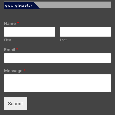
අපව අමතන්න
Name
*
First
Last
Email
*
Message
*
Submit