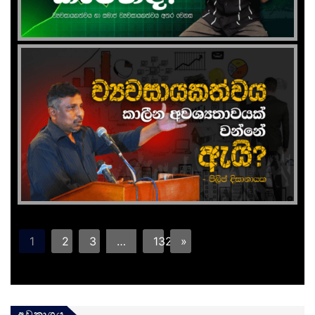
1
2
3
…
132
»
අවකාශය