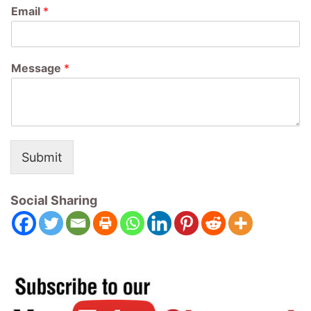
Email
*
Message
*
Submit
Social Sharing