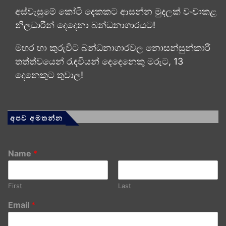
අස්වැසුමේ කෝටි දෙකකට ආසන්න මුදලක් වංචාකළ
නිලධාරීන් දෙදෙනා බන්ධනාගාරයට!
මහර හා කුරුවිට බන්ධනාගාරවල නොසන්සුන්කාරී
තත්ත්වයෙන් රැඳවියන් දෙදෙනෙකු මරුට, 13
දෙනෙකුට තුවාල!
අපව අමතන්න
Name
*
First
Last
Email
*