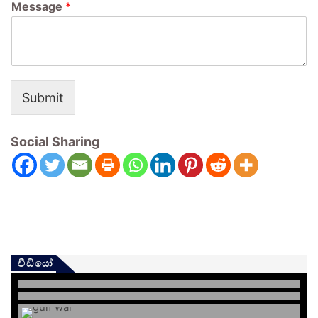
Message
*
Submit
Social Sharing
වීඩියෝ