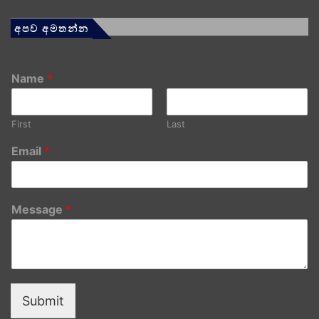
අපව අමතන්න
Name
*
First
Last
Email
*
Message
*
Submit