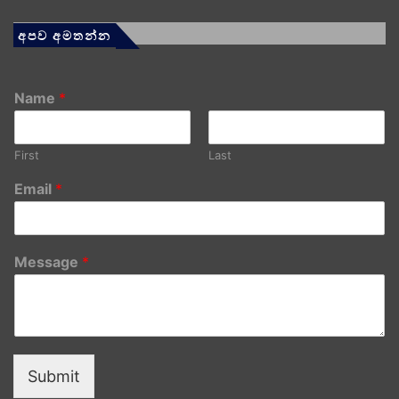
අපව අමතන්න
Name
*
First
Last
Email
*
Message
*
Submit