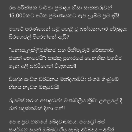
රස පරීක්ෂක වාර්තා ප්‍රමාදය නිසා සැකකරුවන්
15,000කට අධික ප්‍රමාණයකට ඇප ලැබීම ප්‍රමාදයි!
මහරේ මරණයෙන් යළි හෙළි වූ බන්ධනාගාර අර්බුදය:
සිරගෙවල් පිරෙන්නේ ඇයි?
“නොසැලකිලිමත්කම සහ මිනීමැරුම් චේතනාව
එකක් නෙවෙයි”: පාස්කු ප්‍රහාරයේ නෛතික වගවීම
ගැන අලි සබ්රිගෙන් විග්‍රහයක්!
විදේශ සංචිත වර්ධනය මන්දගාමීයි: ජංගම ගිණුමේ
හිඟය නැවත මතුවෙයි!
රුමේෂ් තරංග පොදුරාජ්‍ය මණ්ඩලීය ක්‍රීඩා උළෙලේ දී
රන් පදක්කමක් දිනා ගනී!
පොදු ප්‍රවාහනයේ ඛේදවාචකය: මෙට්‍රෝ බස්
සංදර්ශනයෙන් ඔබ්බට ගිය සැබෑ අර්බුදය – අජිත්