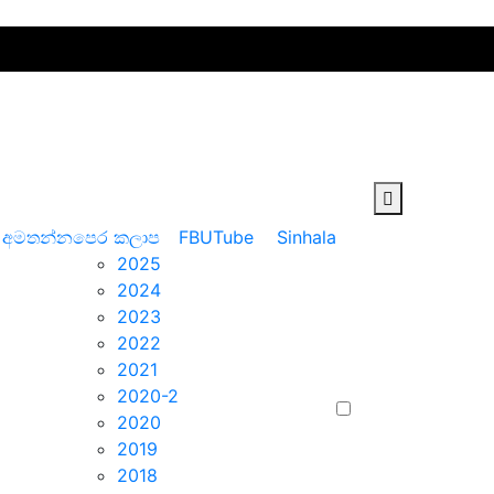
 අමතන්න
පෙර කලාප
FB
UTube
Sinhala
2025
2024
2023
2022
2021
2020-2
2020
2019
2018