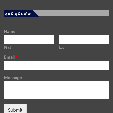
අපව අමතන්න
Name
*
First
Last
Email
*
Message
*
Submit