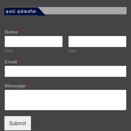
අපව අමතන්න
Name
*
First
Last
Email
*
Message
*
Submit