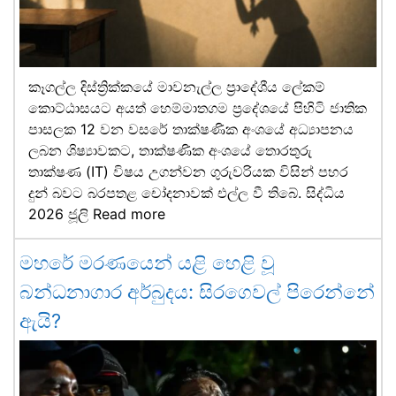
කෑගල්ල දිස්ත්‍රික්කයේ මාවනැල්ල ප්‍රාදේශීය ලේකම්
කොට්ඨාසයට අයත් හෙම්මාතගම ප්‍රදේශයේ පිහිටි ජාතික
පාසලක 12 වන වසරේ තාක්ෂණික අංශයේ අධ්‍යාපනය
ලබන ශිෂ්‍යාවකට, තාක්ෂණික අංශයේ තොරතුරු
තාක්ෂණ (IT) විෂය උගන්වන ගුරුවරියක විසින් පහර
දුන් බවට බරපතළ චෝදනාවක් එල්ල වී තිබේ. සිද්ධිය
2026 ජූලි
Read more
මහරේ මරණයෙන් යළි හෙළි වූ
බන්ධනාගාර අර්බුදය: සිරගෙවල් පිරෙන්නේ
ඇයි?